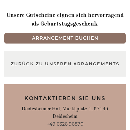
Unsere Gutscheine eignen sich hervorragend
als Geburtstagsgeschenk.
ARRANGEMENT BUCHEN
ZURÜCK ZU UNSEREN ARRANGEMENTS
KONTAKTIEREN SIE UNS
Deidesheimer Hof, Marktplatz 1, 67146
Deidesheim
+49 6326 96870