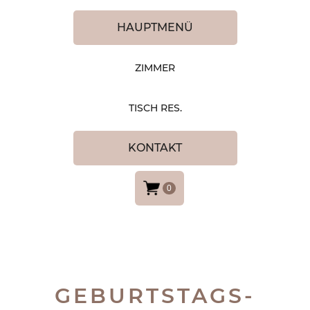
HAUPTMENÜ
ZIMMER
TISCH RES.
KONTAKT
0
GEBURTSTAGS-