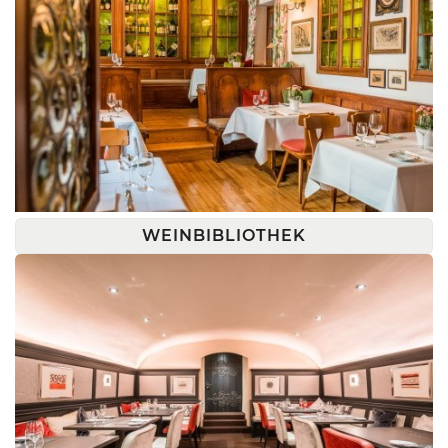
WEINBIBLIOTHEK