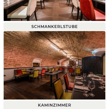
SCHMANKERLSTUBE
KAMINZIMMER