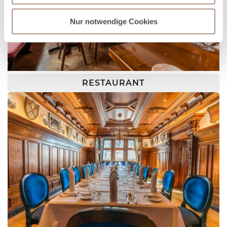
zu können und die Zugriffe auf unsere Website zu
analysieren. Außerdem geben wir Informationen zu Ihrer
Nur notwendige Cookies
Verwendung unserer Website an unsere Partner für
soziale Medien, Werbung und Analysen weiter. Unsere
Partner führen diese Informationen möglicherweise mit
weiteren Daten zusammen, die Sie ihnen bereitgestellt
haben oder die sie im Rahmen Ihrer Nutzung der Dienste
RESTAURANT
gesammelt haben.