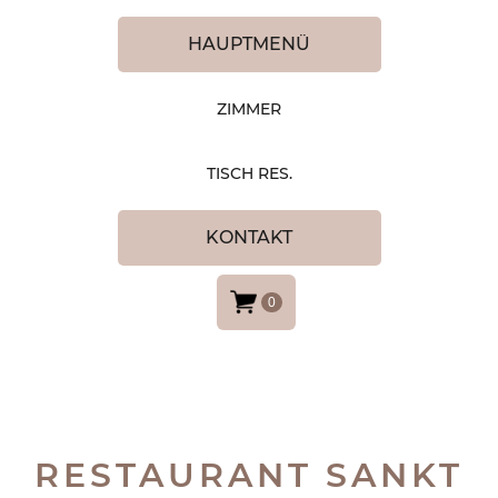
HAUPTMENÜ
ZIMMER
TISCH RES.
KONTAKT
0
RESTAURANT SANKT