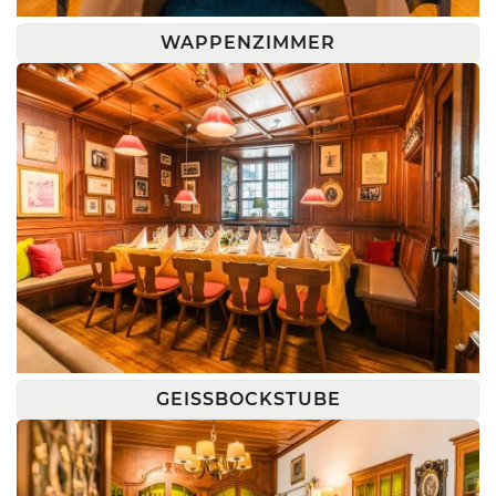
WAPPENZIMMER
GEISSBOCKSTUBE