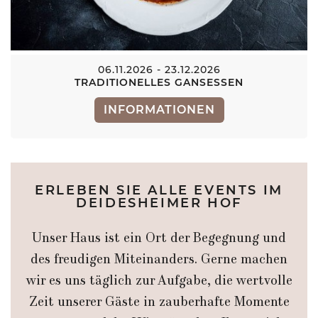
06.11.2026 - 23.12.2026
TRADITIONELLES GANSESSEN
INFORMATIONEN
ERLEBEN SIE ALLE EVENTS IM
DEIDESHEIMER HOF
Unser Haus ist ein Ort der Begegnung und
des freudigen Miteinanders. Gerne machen
wir es uns täglich zur Aufgabe, die wertvolle
Zeit unserer Gäste in zauberhafte Momente