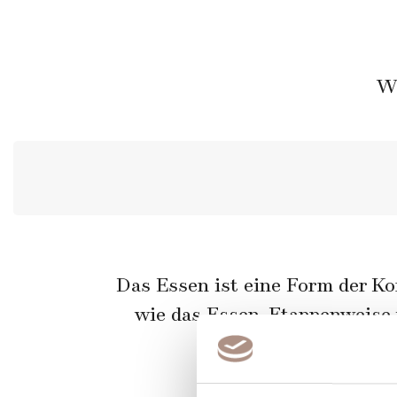
Wi
Das Essen ist eine Form der Ko
wie das Essen. Etappenweise 
persön
Ganz unte