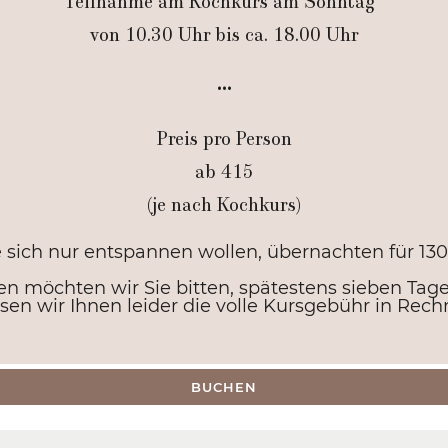
Teilnahme am Kochkurs am Sonntag
von 10.30 Uhr bis ca. 18.00 Uhr
•••
Preis pro Person
ab 415
(je nach Kochkurs)
 sich nur entspannen wollen, übernachten für 130
n möchten wir Sie bitten, spätestens sieben Tag
en wir Ihnen leider die volle Kursgebühr in Rech
BUCHEN