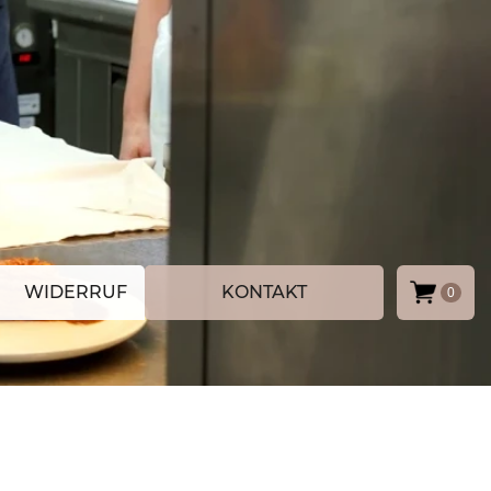
WIDERRUF
KONTAKT
0
D