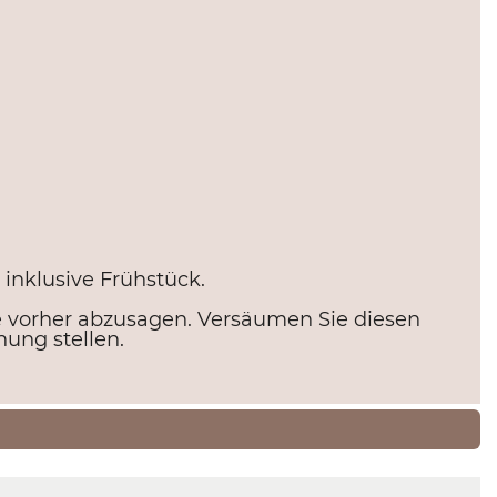
 inklusive Frühstück.
e vorher abzusagen. Versäumen Sie diesen
nung stellen.