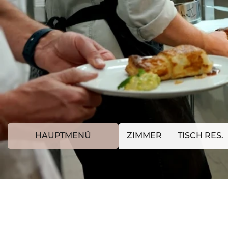
HAUPTMENÜ
ZIMMER
TISCH RES.