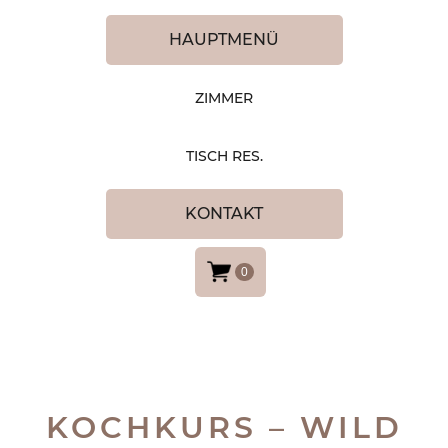
HAUPTMENÜ
ZIMMER
TISCH RES.
KONTAKT
0
KOCHKURS – WILD