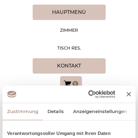
HAUPTMENÜ
ZIMMER
TISCH RES.
KONTAKT
0
Zustimmung
Details
Anzeigeneinstellungen
WEIHNACHTS-
Verantwortungsvoller Umgang mit Ihren Daten