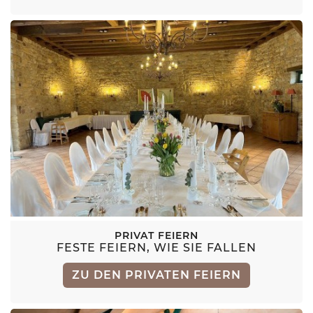
PRIVAT FEIERN
FESTE FEIERN, WIE SIE FALLEN
ZU DEN PRIVATEN FEIERN