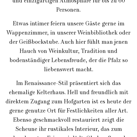
und einzigartigen Atmosphäre für bis zu 60
Personen.
Etwas intimer feiern unsere Gäste gerne im
Wappenzimmer, in unserer Weinbibliothek oder
der Geißbockstube. Auch hier fühlt man jenen
Hauch von Weinkultur, Tradition und
bodenständiger Lebensfreude, der die Pfalz so
liebenswert macht.
Im Renaissance-Stil präsentiert sich das
ehemalige Kelterhaus. Hell und freundlich mit
direktem Zugang zum Hofgarten ist es heute der
gerne genutze Ort für Festlichkeiten aller Art.
Ebenso geschmackvoll restauriert zeigt die
Scheune ihr rustikales Interieur, das zum