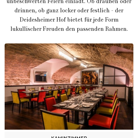
unbeschwerten Feiern einlädt. Ob draußen oder
drinnen, ob ganz locker oder festlich - der
Deidesheimer Hof bietet für jede Form
lukullischer Freuden den passenden Rahmen.