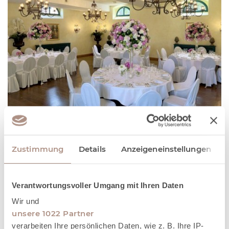
KELTERHAUS
ORT FÜR FESTLICHKEITEN ALLER ART
Zustimmung
Details
Anzeigeneinstellungen
MEHR INFORMATIONEN
Verantwortungsvoller Umgang mit Ihren Daten
Wir und
unsere 1022 Partner
verarbeiten Ihre persönlichen Daten, wie z. B. Ihre IP-