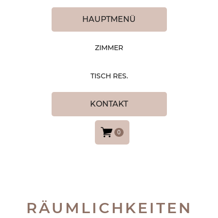
HAUPTMENÜ
ZIMMER
TISCH RES.
KONTAKT
0
RÄUMLICHKEITEN