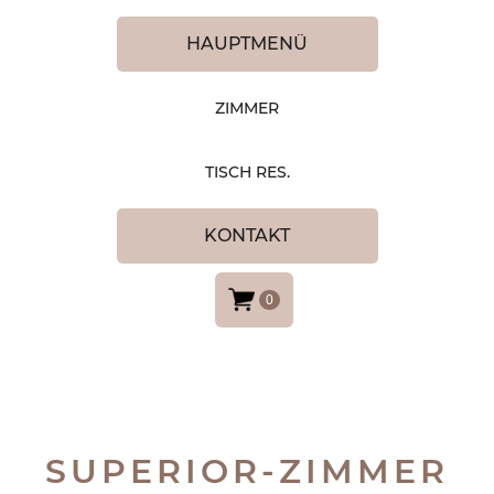
HAUPTMENÜ
ZIMMER
TISCH RES.
KONTAKT
0
SUPERIOR-ZIMMER