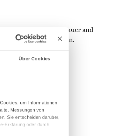
our chefs Stefan Neugebauer and
estaurant Schwarzer Hahn.
Über Cookies
e Cookies, um Informationen
halte, Messungen von
Sankt Urban
n. Sie entscheiden darüber,
ie-Erklärung oder durch