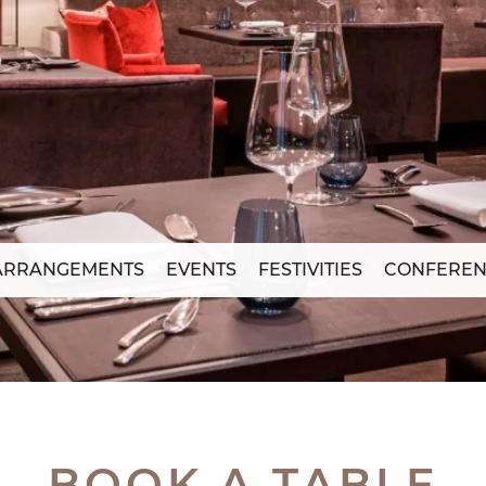
ARRANGEMENTS
EVENTS
FESTIVITIES
CONFEREN
BOOK A TABLE