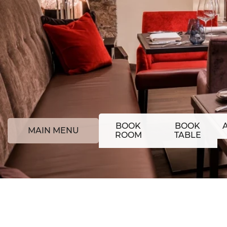
BOOK
BOOK
MAIN MENU
ROOM
TABLE