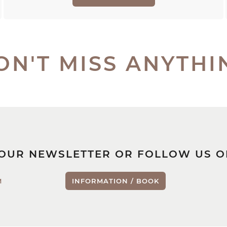
ON'T MISS ANYTHI
 OUR NEWSLETTER OR FOLLOW US O
M
INFORMATION / BOOK